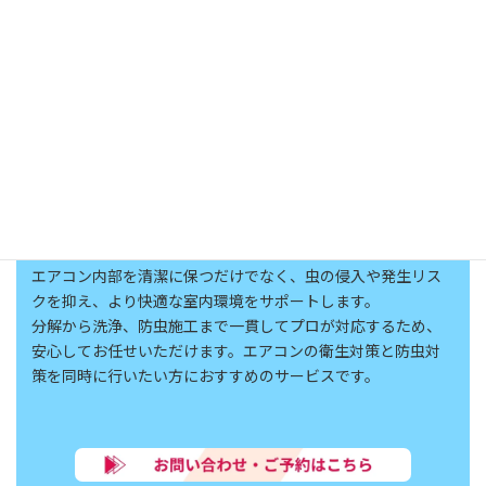
エアコン分解洗浄
＋内部防虫施工オプション登場
エアコンを分解洗浄したタイミングで、内部へ防虫薬剤を施
工できるオプションサービスを新たにご用意しました。
エアコンクリーニングと害虫防除の両方を専門に行っている
当社だからこそ、機器構造を理解したうえで、安全性に配慮
した防虫施工が可能です。
エアコン内部を清潔に保つだけでなく、虫の侵入や発生リス
クを抑え、より快適な室内環境をサポートします。
分解から洗浄、防虫施工まで一貫してプロが対応するため、
安心してお任せいただけます。エアコンの衛生対策と防虫対
策を同時に行いたい方におすすめのサービスです。