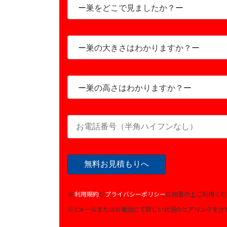
※
利用規約
と
プライバシーポリシー
に同意の上ご利用くだ
※ Cメールまたはお電話にて詳しい状況のヒアリングをさ