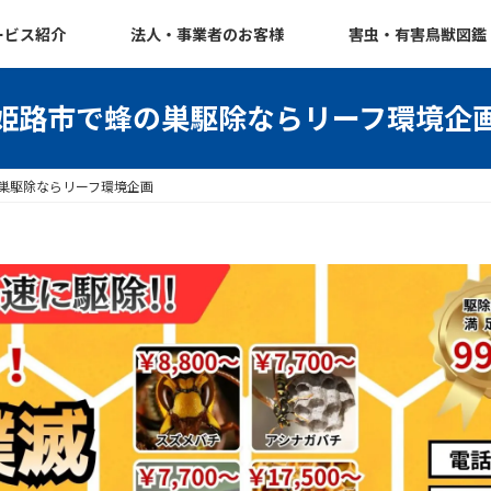
ービス紹介
法人・事業者のお客様
害虫・有害鳥獣図鑑
姫路市で蜂の巣駆除ならリーフ環境企
巣駆除ならリーフ環境企画