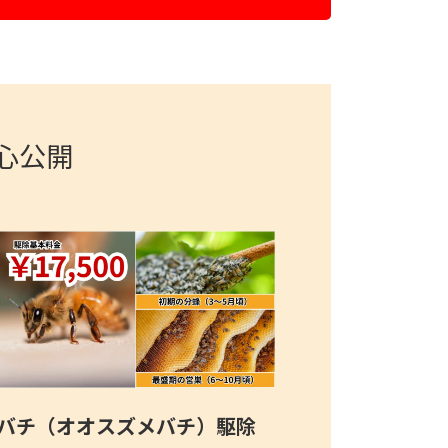
心公開
バチ（オオスズメバチ）駆除