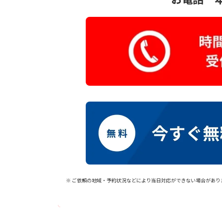
※ ご依頼の地域・予約状況などにより当日対応ができない場合があり