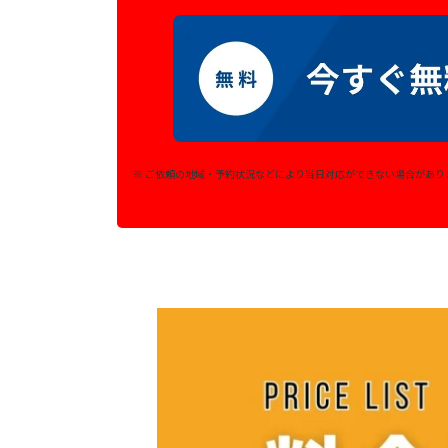
※ ご依頼の地域・予約状況などにより当日対応ができない場合があり