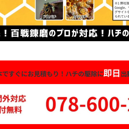
即日
本ですぐにお見積もり！
ハチの駆除に
出