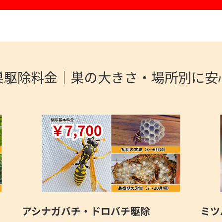
巣駆除料金｜巣の大きさ・場所別に安
アシナガバチ・ドロバチ駆除
ミツ