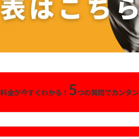
5
の料金が今すぐわかる！
つの質問でカンタン