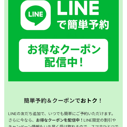
簡単予約＆クーポンで
おトク
！
LINEの友だち追加で、いつでも簡単にご予約いただけます。
さらに今なら、
お得なクーポンを配信中！
LINE限定の割引や
キャンペーン情報もいち早く受け取れるので、スマホひとつで