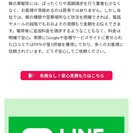
蜂の巣駆除には、ぼったくりや高額請求を行う業者も少なく
なく、お客様が見極めるのは容易ではありません。しかし当
社では、蜂の種類や営巣場所など状況を把握できれば、電話
やメールの段階でもおおよその見積もり金額をお伝えできま
す。駆除後に追加料金を請求するようなこともなく、料金は
明確で安心。実際にGoogleや各種サービスサイトに寄せられ
た口コミでは99％が星5評価を獲得しており、多くのお客様に
信頼されています。どうぞ安心してご依頼ください。