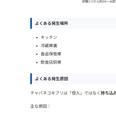
卵鞘1つから約30〜40
よくある発生場所
キッチン
冷蔵庫裏
食品保管庫
飲食店厨房
よくある発生原因
チャバネゴキブリは「侵入」ではなく
持ち込
主な原因：