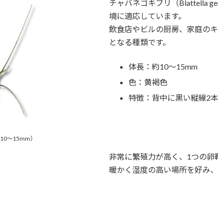
チャバネゴキブリ（Blattella
境に適応しています。
飲食店やビルの厨房、家庭のキ
となる種類です。
体長：約10〜15mm
色：黄褐色
特徴：背中に黒い縦線2
0〜15mm）
非常に繁殖力が高く、1つの卵
暖かく湿度の高い場所を好み、