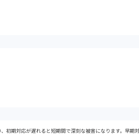
り、初期対応が遅れると短期間で深刻な被害になります。早期