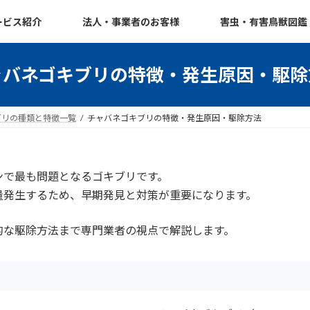
ービス紹介
法人・事業者のお客様
害虫・有害鳥獣図鑑
ャバネゴキブリの特徴・発生原因・駆除
ブリの種類と特徴一覧
チャバネゴキブリの特徴・発生原因・駆除方法
ンで最も問題となるゴキブリです。
量発生するため、早期発見と対策が重要になります。
的な駆除方法まで専門業者の視点で解説します。