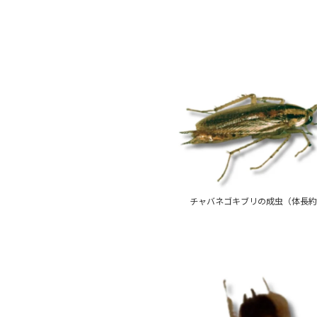
チャバネゴキブリの成虫（体長約1