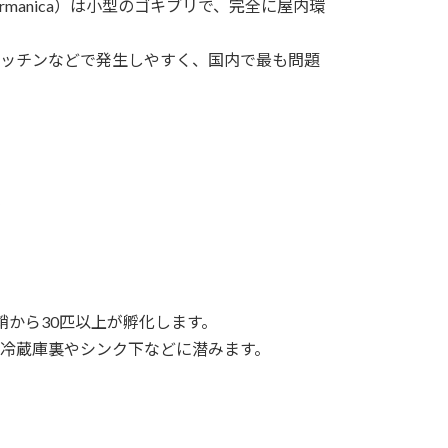
 germanica）は小型のゴキブリで、完全に屋内環
ッチンなどで発生しやすく、国内で最も問題
本
鞘から30匹以上が孵化します。
冷蔵庫裏やシンク下などに潜みます。