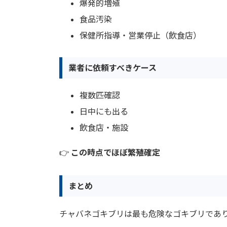
爆発的増殖
食品汚染
保健所指導・営業停止（飲食店）
業者に依頼すべきケース
複数匹確認
日中にも出る
飲食店・施設
👉
この時点でほぼ繁殖確定
まとめ
チャバネゴキブリは最も危険なゴキブリであ