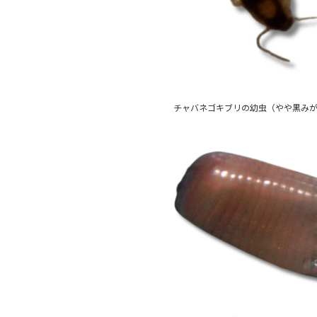
チャバネゴキブリの幼虫（やや黒み