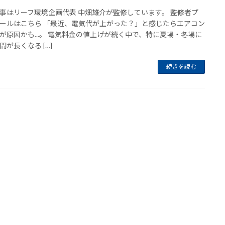
事はリーフ環境企画代表 中畑雄介が監修しています。 監修者プ
ールはこちら 「最近、電気代が上がった？」と感じたらエアコン
が原因かも...。 電気料金の値上げが続く中で、特に夏場・冬場に
間が長くなる […]
続きを読む