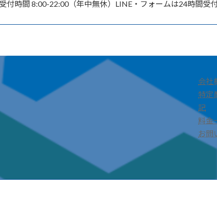
受付時間 8:00-22:00（年中無休）
LINE・フォームは24時間受
会社
特定
記
料金
お問