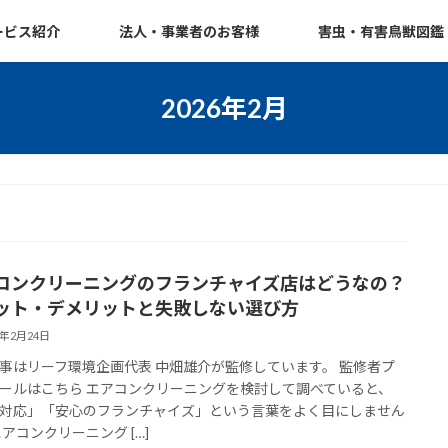
ービス紹介
法人・事業者のお客様
害虫・有害鳥獣図鑑
2026年2月
コンクリーニングのフランチャイズ店はどうなの？
ット・デメリットと失敗しない選び方
6年2月24日
事はリーフ環境企画代表 中畑雄介が監修しています。 監修者プ
ールはこちら エアコンクリーニングを検討して調べていると、
対応」「安心のフランチャイズ」という言葉をよく目にしません
エアコンクリーニング […]