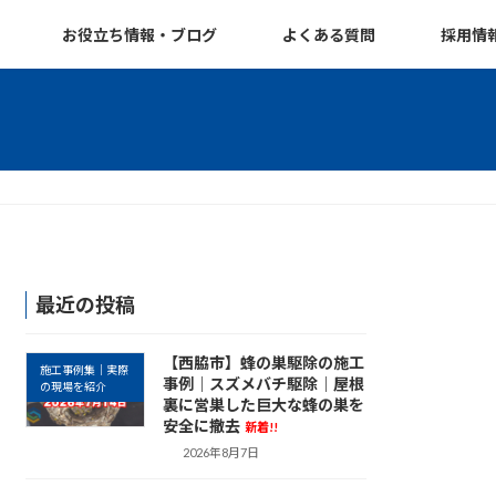
お役立ち情報・ブログ
よくある質問
採用情
最近の投稿
【西脇市】蜂の巣駆除の施工
施工事例集｜実際
事例｜スズメバチ駆除｜屋根
の現場を紹介
裏に営巣した巨大な蜂の巣を
安全に撤去
新着!!
2026年8月7日