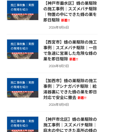
【神戸市垂水区】蜂の巣駆除
施工事例集｜実際
の施工事例｜スズメバチ駆除
の現場を紹介
｜物置の中にできた蜂の巣を
即日駆除
新着!!
2026年8月6日
【西宮市】蜂の巣駆除の施工
施工事例集｜実際
事例｜スズメバチ駆除｜一日
の現場を紹介
で急速に営巣した危険な蜂の
巣を即日駆除
新着!!
2026年8月5日
【加西市】蜂の巣駆除の施工
施工事例集｜実際
事例｜アシナガバチ駆除｜給
の現場を紹介
湯器裏にできた蜂の巣を即日
対応で安全に撤去
新着!!
2026年8月4日
【神戸市北区】蜂の巣駆除の
施工事例集｜実際
施工事例｜スズメバチ駆除｜
の現場を紹介
庭木の中にできた高所の蜂の