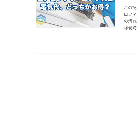
この記
ロフィ
の汚れ
稼働時