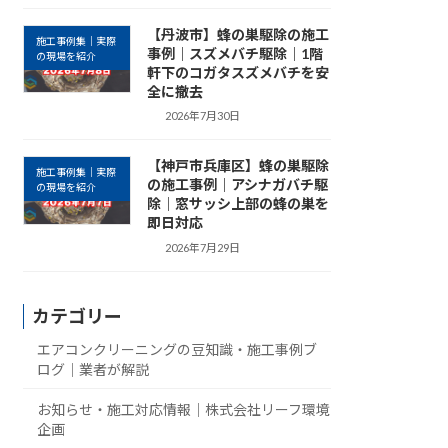
【丹波市】蜂の巣駆除の施工
施工事例集｜実際
事例｜スズメバチ駆除｜1階
の現場を紹介
軒下のコガタスズメバチを安
全に撤去
2026年7月30日
【神戸市兵庫区】蜂の巣駆除
施工事例集｜実際
の施工事例｜アシナガバチ駆
の現場を紹介
除｜窓サッシ上部の蜂の巣を
即日対応
2026年7月29日
カテゴリー
エアコンクリーニングの豆知識・施工事例ブ
ログ｜業者が解説
お知らせ・施工対応情報｜株式会社リーフ環境
企画