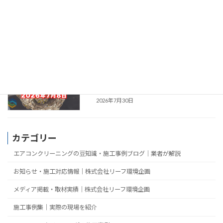
【多可町】蜂の巣駆除の施工事例｜スズ
施工事例集｜実際の現場を
メバチ駆除｜リフォーム作業中に発見し
紹介
た2階ベランダの巣を迅速駆除
2026年7月31日
【丹波市】蜂の巣駆除の施工事例｜スズ
施工事例集｜実際の現場を
メバチ駆除｜1階軒下のコガタスズメバ
紹介
チを安全に撤去
2026年7月30日
カテゴリー
エアコンクリーニングの豆知識・施工事例ブログ｜業者が解説
お知らせ・施工対応情報｜株式会社リーフ環境企画
メディア掲載・取材実績｜株式会社リーフ環境企画
施工事例集｜実際の現場を紹介