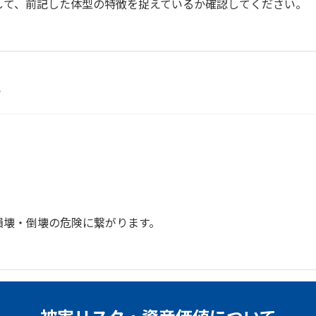
して、前記した体型の特徴を捉えているか確認してください。
？
損壊・倒壊の危険に繋がります。