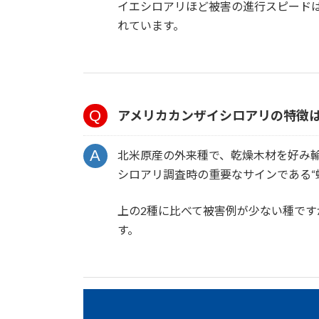
イエシロアリほど被害の進行スピード
れています。
アメリカカンザイシロアリの特徴
北米原産の外来種で、乾燥木材を好み
シロアリ調査時の重要なサインである“
上の2種に比べて被害例が少ない種で
す。