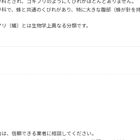
リ科とされ、ゴキブリのようにくびれがほとんどありません。
リ科で、蜂と共通のくびれがあり、特に大きな腹部（蜂が針を
アリ（蟻）とは生物学上異なる分類です。
合は、信頼できる業者に相談してください。