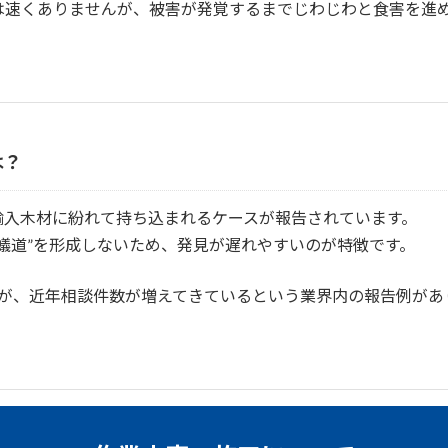
は速くありませんが、被害が発覚するまでじわじわと食害を進
は？
輸入木材に紛れて持ち込まれるケースが報告されています。
蟻道”を形成しないため、発見が遅れやすいのが特徴です。
すが、近年相談件数が増えてきているという業界内の報告例があ