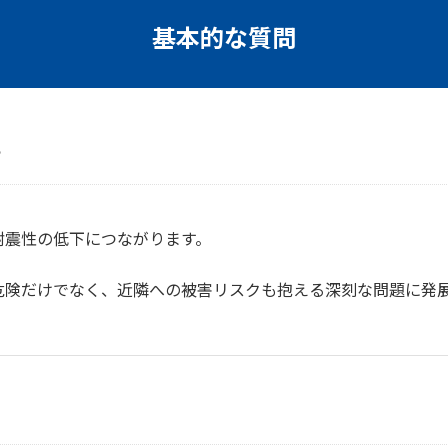
基本的な質問
？
耐震性の低下につながります。
危険だけでなく、近隣への被害リスクも抱える深刻な問題に発