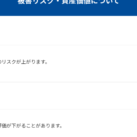
被害リスク・資産価値について
のリスクが上がります。
評価が下がることがあります。