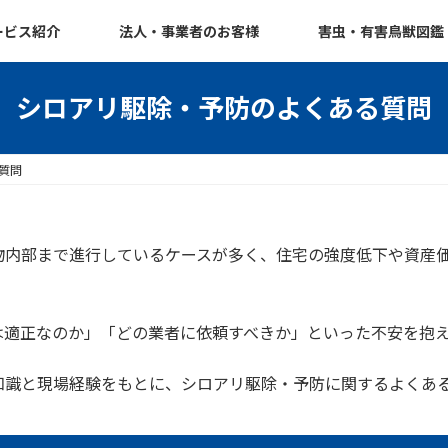
ービス紹介
法人・事業者のお客様
害虫・有害鳥獣図鑑
シロアリ駆除・予防のよくある質問
質問
物内部まで進行しているケースが多く、住宅の強度低下や資産
は適正なのか」「どの業者に依頼すべきか」といった不安を抱
知識と現場経験をもとに、シロアリ駆除・予防に関するよくあ