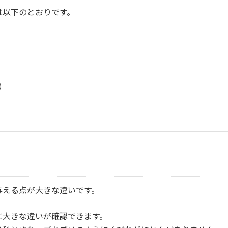
は以下のとおりです。
）
与える点が大きな違いです。
に大きな違いが確認できます。