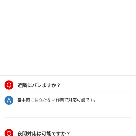
可能です。
現状を把握するだけでもリスク回避につながります。
その他のよくある質問
近隣にバレますか？
基本的に目立たない作業で対応可能です。
夜間対応は可能ですか？