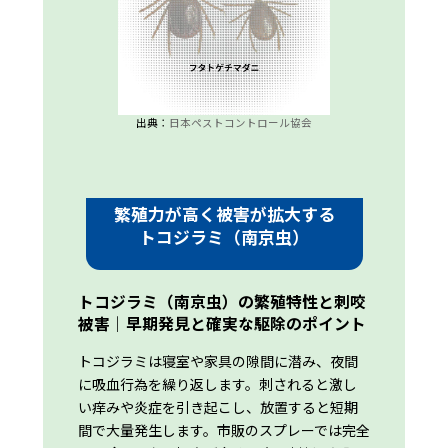
出典：
日本ペストコントロール協会
繁殖力が高く被害が拡大する
トコジラミ（南京虫）
トコジラミ（南京虫）の繁殖特性と刺咬
被害｜早期発見と確実な駆除のポイント
トコジラミは寝室や家具の隙間に潜み、夜間
に吸血行為を繰り返します。刺されると激し
い痒みや炎症を引き起こし、放置すると短期
間で大量発生します。市販のスプレーでは完全