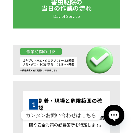
害虫駆除の
当日の作業の流れ
Day of Service
到着・現場と危険範囲の確
1
認
カンタンお問い合わせはこちら
害虫の種類や被害状況を確認し、作業範
囲や安全対策の必要箇所を特定します。
Open chat