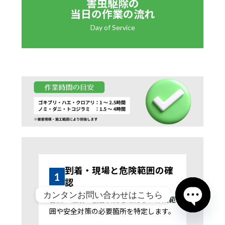
害虫駆除の
当日の作業の流れ
Day of Service
到着・現場と危険範囲の確
1
認
カンタンお問い合わせはこちら
害虫の種類や被害状況を確認し、作業範
囲や安全対策の必要箇所を特定します。
Open chat