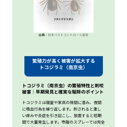
出典：
日本ペストコントロール協会
繁殖力が高く被害が拡大する
トコジラミ（南京虫）
トコジラミ（南京虫）の繁殖特性と刺咬
被害｜早期発見と確実な駆除のポイント
トコジラミは寝室や家具の隙間に潜み、夜間
に吸血行為を繰り返します。刺されると激し
い痒みや炎症を引き起こし、放置すると短期
間で大量発生します。市販のスプレーでは完全