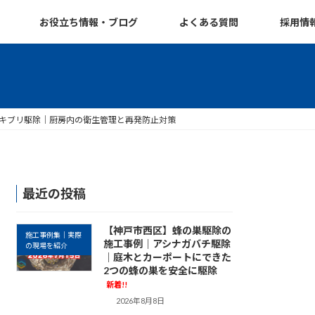
お役立ち情報・ブログ
よくある質問
採用情
キブリ駆除｜厨房内の衛生管理と再発防止対策
最近の投稿
【神戸市西区】蜂の巣駆除の
施工事例集｜実際
施工事例｜アシナガバチ駆除
の現場を紹介
｜庭木とカーポートにできた
2つの蜂の巣を安全に駆除
新着!!
2026年8月8日