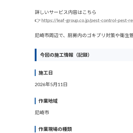
詳しいサービス内容はこちら
👉
https://leaf-group.co.jp/pest-control-pest-
尼崎市周辺で、厨房内のゴキブリ対策や衛生
今回の施工情報（記録）
施工日
2026年5月11日
作業地域
尼崎市
作業現場の種類