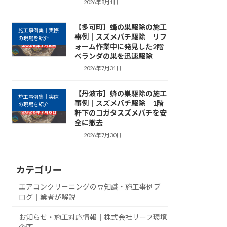
2026年8月1日
【多可町】蜂の巣駆除の施工
施工事例集｜実際
事例｜スズメバチ駆除｜リフ
の現場を紹介
ォーム作業中に発見した2階
ベランダの巣を迅速駆除
2026年7月31日
【丹波市】蜂の巣駆除の施工
施工事例集｜実際
事例｜スズメバチ駆除｜1階
の現場を紹介
軒下のコガタスズメバチを安
全に撤去
2026年7月30日
カテゴリー
エアコンクリーニングの豆知識・施工事例ブ
ログ｜業者が解説
お知らせ・施工対応情報｜株式会社リーフ環境