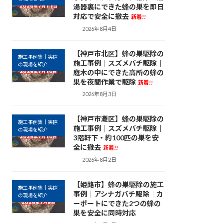
湯器裏にできた蜂の巣を即日
対応で安全に撤去
新着!!
2026年8月4日
【神戸市北区】蜂の巣駆除の
施工事例集｜実際
施工事例｜スズメバチ駆除｜
の現場を紹介
庭木の中にできた高所の蜂の
巣を夜間作業で駆除
新着!!
2026年8月3日
【神戸市灘区】蜂の巣駆除の
施工事例集｜実際
施工事例｜スズメバチ駆除｜
の現場を紹介
3階軒下・約100匹の巣を安
全に撤去
新着!!
2026年8月2日
【姫路市】蜂の巣駆除の施工
施工事例集｜実際
事例｜アシナガバチ駆除｜カ
の現場を紹介
ーポートにできた2つの蜂の
巣を安全に同時対応