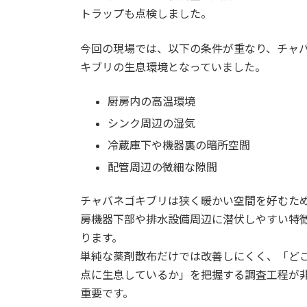
トラップも点検しました。
今回の現場では、以下の条件が重なり、チャ
キブリの生息環境となっていました。
厨房内の高温環境
シンク周辺の湿気
冷蔵庫下や機器裏の暗所空間
配管周辺の微細な隙間
チャバネゴキブリは狭く暖かい空間を好むた
房機器下部や排水設備周辺に潜伏しやすい特
ります。
単純な薬剤散布だけでは改善しにくく、「ど
点に生息しているか」を把握する調査工程が
重要です。