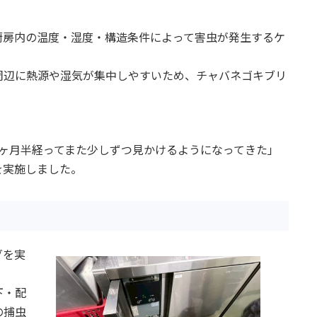
厨房内の温度・湿度・構造条件によって害虫が発生するケ
周辺に熱源や湿気が集中しやすいため、チャバネゴキブリ
。
ヶ月半経ってまた少しずつ見かけるようになってきた」
を実施しました。
グを実
。
下・配
の捕虫