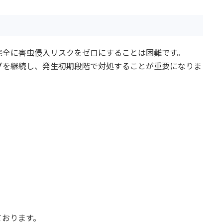
完全に害虫侵入リスクをゼロにすることは困難です。
グを継続し、発生初期段階で対処することが重要になりま
ております。