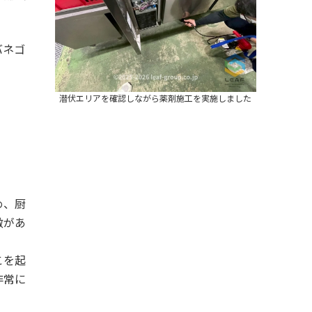
バネゴ
潜伏エリアを確認しながら薬剤施工を実施しました
め、厨
徴があ
こを起
非常に