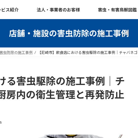
ービス紹介
法人・事業者のお客様
害虫・有害鳥獣図鑑
店舗・施設の害虫防除の施工事例
害虫防除の施工事例
【尼崎市】飲食店における害虫駆除の施工事例｜チャバネゴ
ける害虫駆除の施工事例｜チ
厨房内の衛生管理と再発防止
s