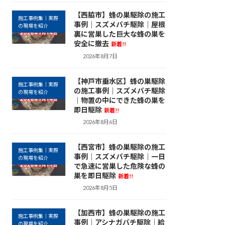
【西脇市】蜂の巣駆除の施工
施工事例集｜実際
事例｜スズメバチ駆除｜屋根
の現場を紹介
裏に営巣した巨大な蜂の巣を
安全に撤去
新着!!
2026年8月7日
【神戸市垂水区】蜂の巣駆除
施工事例集｜実際
の施工事例｜スズメバチ駆除
の現場を紹介
｜物置の中にできた蜂の巣を
即日駆除
新着!!
2026年8月6日
【西宮市】蜂の巣駆除の施工
施工事例集｜実際
事例｜スズメバチ駆除｜一日
の現場を紹介
で急速に営巣した危険な蜂の
巣を即日駆除
新着!!
2026年8月5日
【加西市】蜂の巣駆除の施工
施工事例集｜実際
事例｜アシナガバチ駆除｜給
の現場を紹介